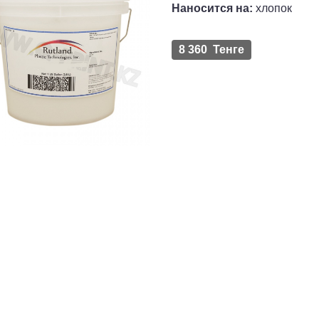
Наносится на:
xлопок
8 360 Тенге