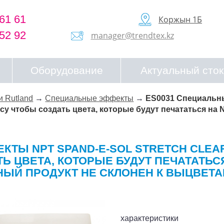
61 61
Коржын 1Б
52 92
manager@trendtex.kz
Оборудование
Актуальный сток
и Rutland
→
Специальные эффекты
→
ES0031 Специальн
су чтобы создать цвета, которые будут печататься на 
КТЫ NPT SPAND-E-SOL STRETCH CLEAR
Ь ЦВЕТА, КОТОРЫЕ БУДУТ ПЕЧАТАТЬС
НЫЙ ПРОДУКТ НЕ СКЛОНЕН К ВЫЦВЕТА
характеристики