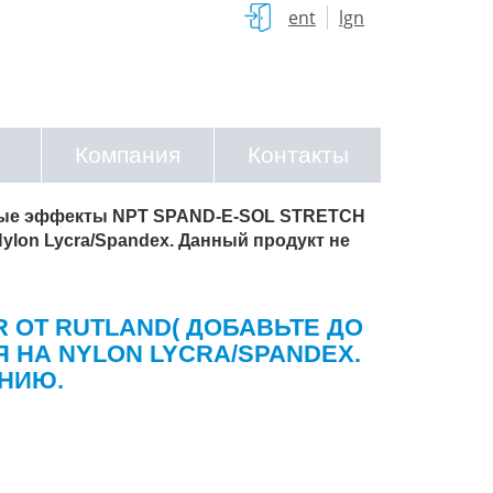
ent
lgn
Компания
Контакты
ые эффекты NPT SPAND-E-SOL STRETCH
Nylon Lycra/Spandex. Данный продукт не
 ОТ RUTLAND( ДОБАВЬТЕ ДО
Я НА NYLON LYCRA/SPANDEX.
НИЮ.