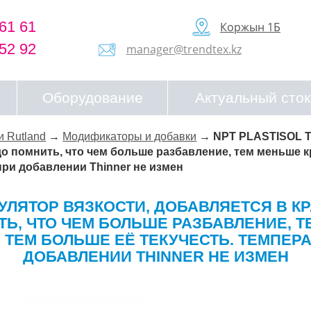
61 61
Коржын 1Б
52 92
manager@trendtex.kz
Оборудование
Актуальный сток
и Rutland
→
Модификаторы и добавки
→
NPT PLASTISOL T
до помнить, что чем больше разбавление, тем меньше
при добавлении Thinner не измен
ЕГУЛЯТОР ВЯЗКОСТИ, ДОБАВЛЯЕТСЯ В К
ТЬ, ЧТО ЧЕМ БОЛЬШЕ РАЗБАВЛЕНИЕ, 
 ТЕМ БОЛЬШЕ ЕЁ ТЕКУЧЕСТЬ. ТЕМПЕРА
ДОБАВЛЕНИИ THINNER НЕ ИЗМЕН